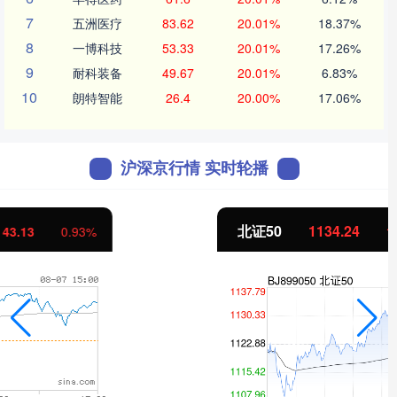
7
五洲医疗
83.62
20.01%
18.37%
8
一博科技
53.33
20.01%
17.26%
9
耐科装备
49.67
20.01%
6.83%
10
朗特智能
26.4
20.00%
17.06%
沪深京行情 实时轮播
北证50
1134.24
11.37
1.01%