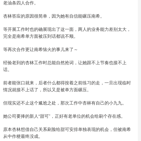
老油条四人合作。
杏林答应的原因很简单，因为她有自信能碾压南希。
等开展工作时也的确展现出了这一面，两人的业务能力差别太大，
完全是南希单方面被压到话都说不顺。
等再次合作更让南希恼火的事儿来了～
经验老到的杏林工作时总能自然抢词，让她跟不上节奏也接不上
话。
前者能张口就来，后者什么都得按着之前练习的走，一旦出现临时
情况就接不上话了，所以又是被单方面碾压。
但现实还不止这个尴尬之处，那次工作中杏林有自己的小九九。
她公司要捧的新人“甜可”，正好有老单位的机会给刷个存在感。
原本杏林想借自己关系刷脸给甜可安排单独表现的机会，但被南希
从中作梗最终没成。