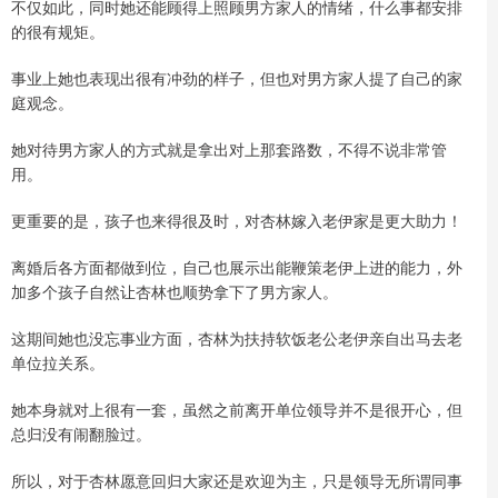
不仅如此，同时她还能顾得上照顾男方家人的情绪，什么事都安排
的很有规矩。
事业上她也表现出很有冲劲的样子，但也对男方家人提了自己的家
庭观念。
她对待男方家人的方式就是拿出对上那套路数，不得不说非常管
用。
更重要的是，孩子也来得很及时，对杏林嫁入老伊家是更大助力！
离婚后各方面都做到位，自己也展示出能鞭策老伊上进的能力，外
加多个孩子自然让杏林也顺势拿下了男方家人。
这期间她也没忘事业方面，杏林为扶持软饭老公老伊亲自出马去老
单位拉关系。
她本身就对上很有一套，虽然之前离开单位领导并不是很开心，但
总归没有闹翻脸过。
所以，对于杏林愿意回归大家还是欢迎为主，只是领导无所谓同事