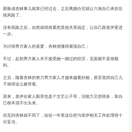
那换成杏林事儿就算已经过去，之后离婚办完就让六海自己承担后
续风险了。
没有风险之后，自然就得抓紧把其他关系搞定，让自己跟老伊更进
一步。
为讨得男方家人的喜爱，杏林很懂得展现自己；
不过，起初男方家人并不接受她一婚过的经历，见面都不是很顺
利。
之后，随着杏林的努力男方家人才越来越看好她，甚至觉得自己儿
子就得这么被管着。
原来，老伊在家人眼里也是个文艺公子哥，没能力又想得多，靠自
己根本混不出头来。
但见到杏林就不同了，短短一年里这位把与老伊相关工作处理得十
分妥当。