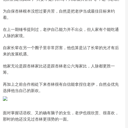
为自保杏林根本没想过要共苦，自然是把老伊当成最佳目标来钓
着。
在上一期锤爷提到过，老伊自己能力并不出众，但人家有个能吃通
人脉的家境。
自家长辈在另一个圈子里非常厉害，他也算是沾了长辈的光才有后
来的发展机遇。
他家无论是跟杏林家比还是跟杏林老公六海家比，人脉都更胜一
筹。
再加上之前合作相处下来杏林很有自信能拿捏住老伊，自然会优先
选择他当自己的新欢。
面对掌握话语权、又的确有脑子的女生，老伊也很欣赏、很喜欢，
那时的他还没见过杏林更强势的一面。