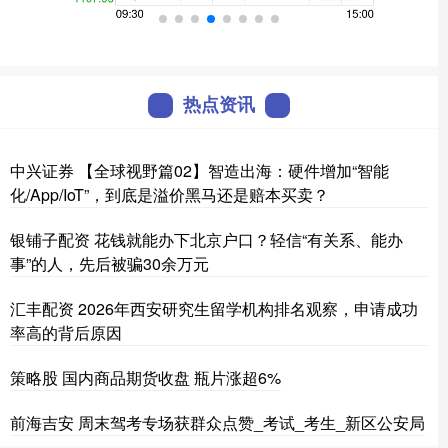
热点资讯
中兴证券 【全球视野篇02】智造出海：硬件增加“智能
化/App/IoT”，到底是溢价黑马还是赔本买卖？
银铺子配资 花钱就能办下北京户口？轻信“有关系、能办
事”的人，先后被骗30余万元
汇丰配资 2026年西安研究生留学机构排名观察，申请成功
率高的背后原因
策略股 国内商品期货收盘 瓶片涨超6%
前海吉安 周末驾考专场获群众点赞_考试_考生_新区公安局