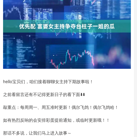
hello宝贝们，咱们接着聊聊女主持下期故事啦！
之前看留言还有不记得更新日子的看下面⬇️⬇️
敲重点：每周周一、周五准时更新！偶尔飞鸽！偶尔飞鸽哈！
如有热烈反响的会安排彩蛋提前通知，或临时更新哦！！
那话不多说，让我们马上进入故事～