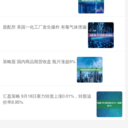
股配所 美国一化工厂发生爆炸 有毒气体泄漏
策略股 国内商品期货收盘 瓶片涨超6%
汇盈策略 9月18日塞力转债上涨0.01%，转股溢
价率8.95%