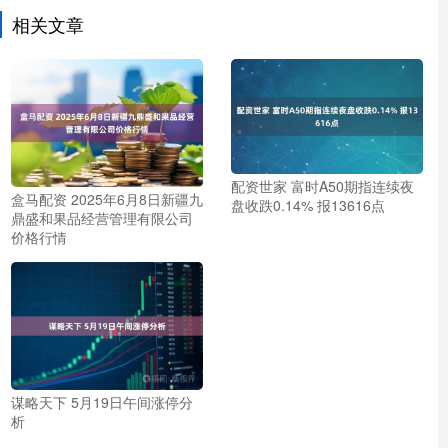
相关文章
配资世家 富时A50期指连续夜
盒马配资 2025年6月8日新疆九
盘收跌0.14% 报13616点
鼎盛和果品经营管理有限公司
价格行情
谋略天下 5月19日午间涨停分
析