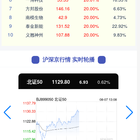
7
方邦股份
146.16
20.00%
6.63%
8
南模生物
42.9
20.00%
4.73%
9
泰金新能
131.52
20.00%
22.92%
10
义翘神州
107.88
20.00%
9.83%
沪深京行情 实时轮播
北证50
1129.80
6.93
0.62%