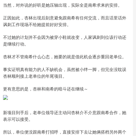
当然，对外说的好听是她压轴出现，实际全是南希求来的安排。
正因如此，杏林出现后刻意避免跟南希有任何交流，而且话里话外
讽刺工作现场不给她提前好好安排。
不过她的计划并不会因为被穿小鞋就改变，人家讽刺到位该行动还
是继续行动。
杏林才不管南希什么心态，她要的就是借此机会逐步重回老单位。
事实证明真有能力的人不缺机会，虽然被小绊一脚，但完全没耽误
杏林顺利接上老单位的年尾项目。
更有意思的是，杏林和南希的暗斗还在继续～
新项目到手后，老单位领导还主动问杏林介不介意跟南希合作，她
表示可以接受。
所以，单位便没跟南希打招呼，直接安排下去让她俩搭档另外两个