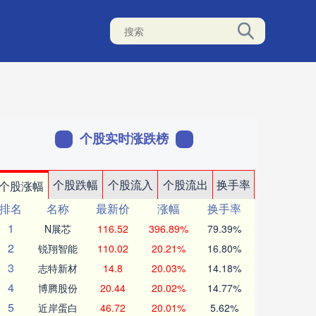
个股实时涨跌榜
个股跌幅
个股流入
个股流出
换手率
个股涨幅
排名
名称
最新价
涨幅
换手率
1
N展芯
116.52
396.89%
79.39%
2
锐翔智能
110.02
20.21%
16.80%
3
志特新材
14.8
20.03%
14.18%
4
博腾股份
20.44
20.02%
14.77%
5
近岸蛋白
46.72
20.01%
5.62%