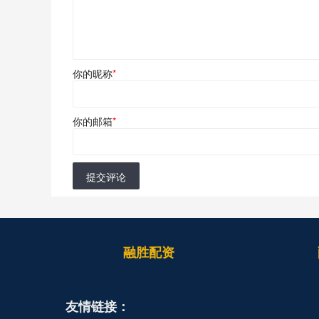
你的昵称
*
你的邮箱
*
提交评论
融胜配资
友情链接：