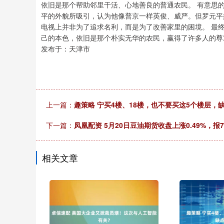
依旧是那个帮助邻里干活、心地善良的普通农民。 有意思
平的外貌所吸引，认为他像普京一样英俊、威严。但罗元平
电视上并非为了追求名利，而是为了改善家里的困境。 最
己的本色，依旧是那个朴实无华的农民，赢得了许多人的尊
发布于：天津市
上一篇：
趣策略 宁买4楼、18楼，也不要买这5个楼层，
下一篇：
凤凰配资 5月20日豆油期货收盘上涨0.49%，报7
相关文章