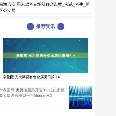
前海吉安 周末驾考专场获群众点赞_考试_考生_新
区公安局
推荐资讯
涨盈配 光大期货有色金属类日报9.4
华泰国际 狮腾控股高开逾8% 推出多模
型大型语言模型平台Geene M2