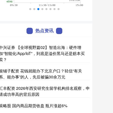
热点资讯
中兴证券 【全球视野篇02】智造出海：硬件增
加“智能化/App/IoT”，到底是溢价黑马还是赔本买
卖？
银铺子配资 花钱就能办下北京户口？轻信“有关
系、能办事”的人，先后被骗30余万元
汇丰配资 2026年西安研究生留学机构排名观察，申
请成功率高的背后原因
策略股 国内商品期货收盘 瓶片涨超6%