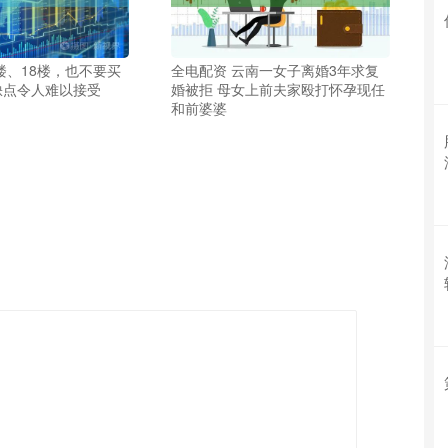
楼、18楼，也不要买
全电配资 云南一女子离婚3年求复
缺点令人难以接受
婚被拒 母女上前夫家殴打怀孕现任
和前婆婆