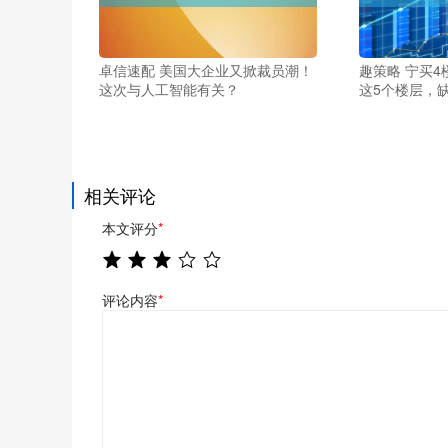
卓信速配 美国大企业又掀裁员潮！
趣策略 宁买4
这次与人工智能有关？
这5个楼层，
相关评论
本文评分
*
评论内容
*