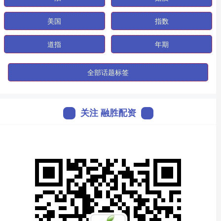
美国
指数
道指
年期
全部话题标签
关注 融胜配资