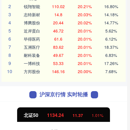
2
锐翔智能
110.02
20.21%
16.80%
3
志特新材
14.8
20.03%
14.18%
4
博腾股份
20.44
20.02%
14.77%
5
近岸蛋白
46.72
20.01%
5.62%
6
毕得医药
61.6
20.01%
6.12%
7
五洲医疗
83.62
20.01%
18.37%
8
耐科装备
49.67
20.01%
6.83%
9
一博科技
53.33
20.01%
17.26%
10
方邦股份
146.16
20.00%
7.68%
沪深京行情 实时轮播
北证50
1134.24
11.37
1.01%