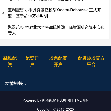
宝利配资 小米具身基座模型Xiaomi-Robotics-1正式开
4、
源，基于超10万小时训…
聚盈策略 22岁北大本科生陈博远，任智源研究院中心负
5、
责人
融胜配
配资开
股票配资
配资炒股官方
资
户
开户
平台
友情链接：
Powered by
融胜配资
RSS地图
HTML地图
Copyright
© 2013-2025