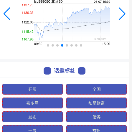
话题标签
开展
全国
嘉多网
灿星财富
发布
债券
一浪
菇质