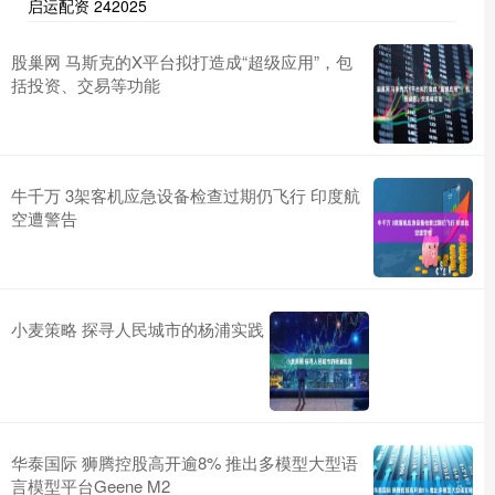
启运配资 242025
股巢网 马斯克的X平台拟打造成“超级应用”，包
括投资、交易等功能
牛千万 3架客机应急设备检查过期仍飞行 印度航
空遭警告
小麦策略 探寻人民城市的杨浦实践
华泰国际 狮腾控股高开逾8% 推出多模型大型语
言模型平台Geene M2