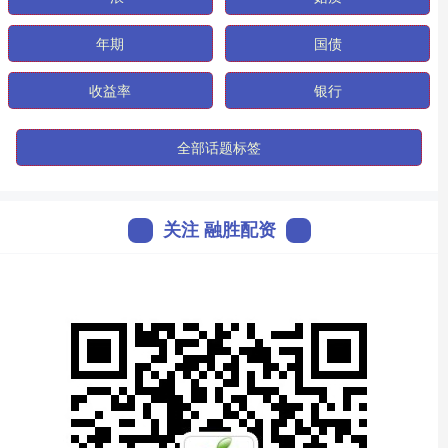
年期
国债
收益率
银行
全部话题标签
关注 融胜配资