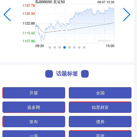
话题标签
开展
全国
嘉多网
灿星财富
发布
债券
一浪
菇质