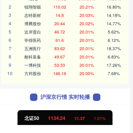
2
锐翔智能
110.02
20.21%
16.80%
3
志特新材
14.8
20.03%
14.18%
4
博腾股份
20.44
20.02%
14.77%
5
近岸蛋白
46.72
20.01%
5.62%
6
毕得医药
61.6
20.01%
6.12%
7
五洲医疗
83.62
20.01%
18.37%
8
耐科装备
49.67
20.01%
6.83%
9
一博科技
53.33
20.01%
17.26%
10
方邦股份
146.16
20.00%
7.68%
沪深京行情 实时轮播
北证50
1134.24
11.37
1.01%