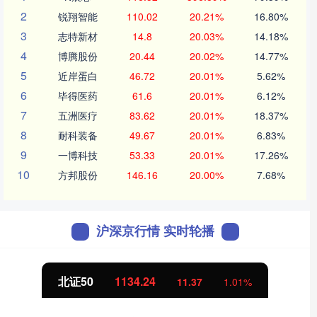
2
锐翔智能
110.02
20.21%
16.80%
3
志特新材
14.8
20.03%
14.18%
4
博腾股份
20.44
20.02%
14.77%
5
近岸蛋白
46.72
20.01%
5.62%
6
毕得医药
61.6
20.01%
6.12%
7
五洲医疗
83.62
20.01%
18.37%
8
耐科装备
49.67
20.01%
6.83%
9
一博科技
53.33
20.01%
17.26%
10
方邦股份
146.16
20.00%
7.68%
沪深京行情 实时轮播
北证50
1134.24
11.37
1.01%