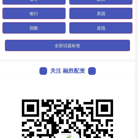
银行
美国
指数
道指
全部话题标签
关注 融胜配资