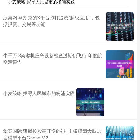
小麦策略 探寻人民城市的杨浦实践
股巢网 马斯克的X平台拟打造成“超级应用”，包
括投资、交易等功能
牛千万 3架客机应急设备检查过期仍飞行 印度航
空遭警告
小麦策略 探寻人民城市的杨浦实践
华泰国际 狮腾控股高开逾8% 推出多模型大型语
言模型平台Geene M2