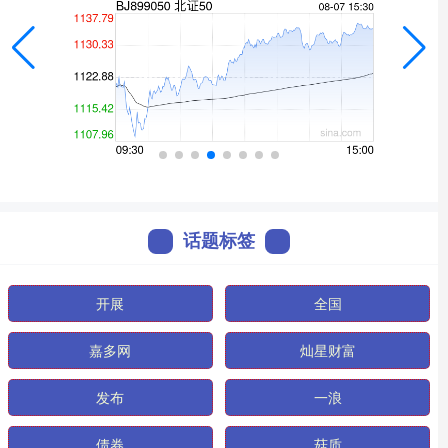
话题标签
开展
全国
嘉多网
灿星财富
发布
一浪
债券
菇质