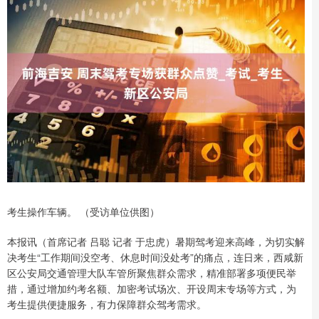
考生操作车辆。 （受访单位供图）
本报讯（首席记者 吕聪 记者 于忠虎）暑期驾考迎来高峰，为切实解
决考生“工作期间没空考、休息时间没处考”的痛点，连日来，西咸新
区公安局交通管理大队车管所聚焦群众需求，精准部署多项便民举
措，通过增加约考名额、加密考试场次、开设周末专场等方式，为
考生提供便捷服务，有力保障群众驾考需求。