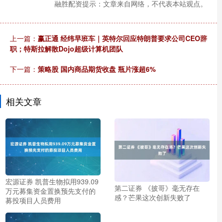
融胜配资提示：文章来自网络，不代表本站观点。
上一篇：
赢正通 经纬早班车｜英特尔回应特朗普要求公司CEO辞
职；特斯拉解散Dojo超级计算机团队
下一篇：
策略股 国内商品期货收盘 瓶片涨超6%
相关文章
宏源证券 凯普生物拟用939.09
第二证券 《披哥》毫无存在
万元募集资金置换预先支付的
感？芒果这次创新失败了
募投项目人员费用