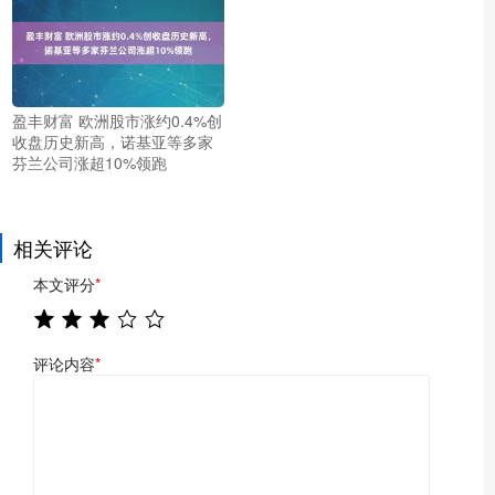
盈丰财富 欧洲股市涨约0.4%创
收盘历史新高，诺基亚等多家
芬兰公司涨超10%领跑
相关评论
本文评分
*
评论内容
*