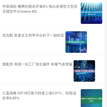
华泰国际 狮腾控股高开逾8% 推出多模型大型语
言模型平台Geene M2
优先配 富婆女主持争夺台柱子一姐的瓜
股配所 美国一化工厂发生爆炸 有毒气体泄漏
汇盈策略 9月18日塞力转债上涨0.01%，转股溢
价率8.95%