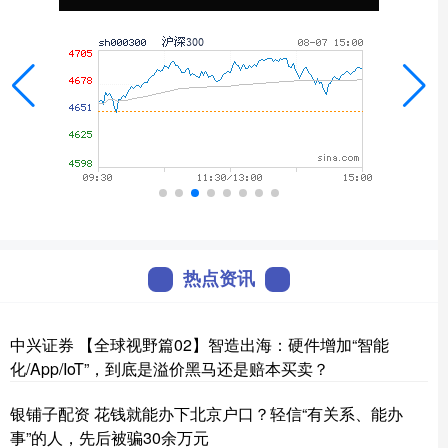
热点资讯
中兴证券 【全球视野篇02】智造出海：硬件增加“智能
化/App/IoT”，到底是溢价黑马还是赔本买卖？
银铺子配资 花钱就能办下北京户口？轻信“有关系、能办
事”的人，先后被骗30余万元