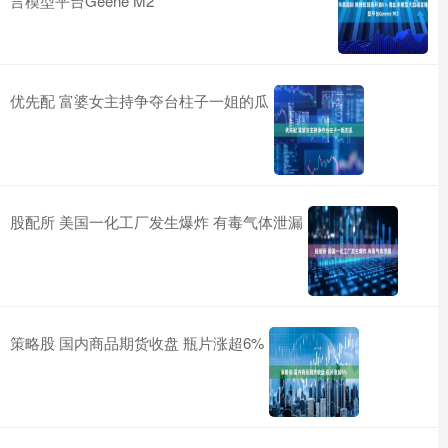
言模型平台Geene M2
优先配 富婆女主持争夺台柱子一姐的瓜
股配所 美国一化工厂发生爆炸 有毒气体泄漏
策略股 国内商品期货收盘 瓶片涨超6%