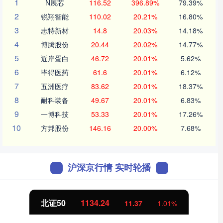
1
N展芯
116.52
396.89%
79.39%
2
锐翔智能
110.02
20.21%
16.80%
3
志特新材
14.8
20.03%
14.18%
4
博腾股份
20.44
20.02%
14.77%
5
近岸蛋白
46.72
20.01%
5.62%
6
毕得医药
61.6
20.01%
6.12%
7
五洲医疗
83.62
20.01%
18.37%
8
耐科装备
49.67
20.01%
6.83%
9
一博科技
53.33
20.01%
17.26%
10
方邦股份
146.16
20.00%
7.68%
沪深京行情 实时轮播
北证50
1134.24
11.37
1.01%