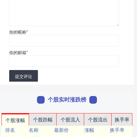
你的昵称
*
你的邮箱
*
提交评论
个股实时涨跌榜
个股跌幅
个股流入
个股流出
换手率
个股涨幅
排名
名称
最新价
涨幅
换手率