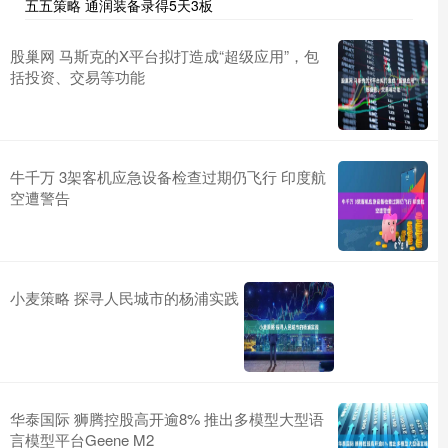
五五策略 通润装备录得5天3板
股巢网 马斯克的X平台拟打造成“超级应用”，包
括投资、交易等功能
牛千万 3架客机应急设备检查过期仍飞行 印度航
空遭警告
小麦策略 探寻人民城市的杨浦实践
华泰国际 狮腾控股高开逾8% 推出多模型大型语
言模型平台Geene M2