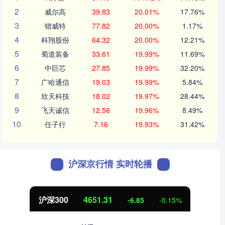
2
威尔高
39.83
20.01%
17.76%
3
锴威特
77.82
20.00%
1.17%
4
科翔股份
64.32
20.00%
12.21%
5
蜀道装备
33.61
19.99%
11.69%
6
中巨芯
27.85
19.99%
32.20%
7
广哈通信
19.03
19.99%
5.84%
8
欣天科技
18.02
19.97%
28.44%
9
飞天诚信
12.56
19.96%
8.49%
10
任子行
7.16
19.93%
31.42%
沪深京行情 实时轮播
沪深300
4651.31
-6.85
-0.15%