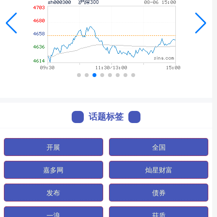
话题标签
开展
全国
嘉多网
灿星财富
发布
债券
一浪
菇质