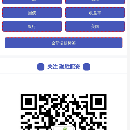
国债
收益率
银行
美国
全部话题标签
关注 融胜配资