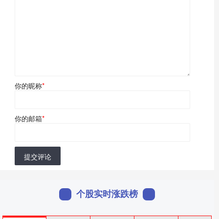
你的昵称
*
你的邮箱
*
提交评论
个股实时涨跌榜