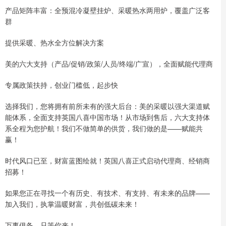
产品矩阵丰富：全预混冷凝壁挂炉、采暖热水两用炉，覆盖广泛客
群
提供采暖、热水全方位解决方案
美的六大支持（产品/促销/政策/人员/终端/广宣），全面赋能代理商
专属政策扶持，创业门槛低，起步快
选择我们，您将拥有前所未有的强大后台：美的采暖以强大渠道赋
能体系，全面支持英国八喜中国市场！从市场到售后，六大支持体
系全程为您护航！我们不做简单的供货，我们做的是——赋能共
赢！
时代风口已至，财富蓝图绘就！英国八喜正式启动代理商、经销商
招募！
如果您正在寻找一个有历史、有技术、有支持、有未来的品牌——
加入我们，执掌温暖财富，共创低碳未来！
万事俱备，只等你来！