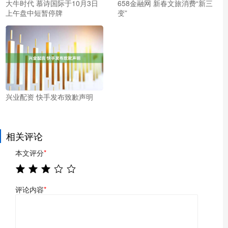
大牛时代 慕诗国际于10月3日
658金融网 新春文旅消费“新三
上午盘中短暂停牌
变”
兴业配资 快手发布致歉声明
相关评论
本文评分
*
评论内容
*