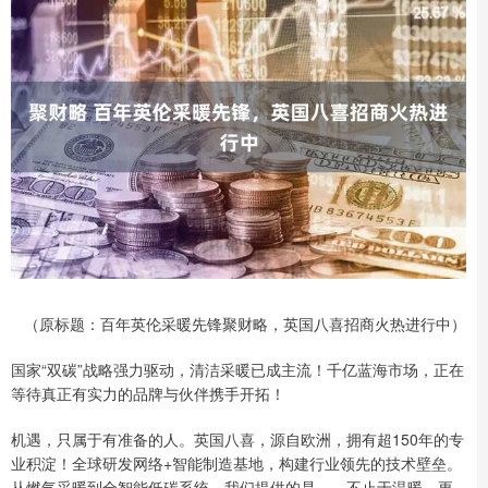
（原标题：百年英伦采暖先锋聚财略，英国八喜招商火热进行中）
国家“双碳”战略强力驱动，清洁采暖已成主流！千亿蓝海市场，正在
等待真正有实力的品牌与伙伴携手开拓！
机遇，只属于有准备的人。英国八喜，源自欧洲，拥有超150年的专
业积淀！全球研发网络+智能制造基地，构建行业领先的技术壁垒。
从燃气采暖到全智能低碳系统，我们提供的是——不止于温暖，更