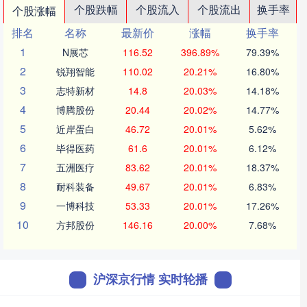
个股跌幅
个股流入
个股流出
换手率
个股涨幅
排名
名称
最新价
涨幅
换手率
1
N展芯
116.52
396.89%
79.39%
2
锐翔智能
110.02
20.21%
16.80%
3
志特新材
14.8
20.03%
14.18%
4
博腾股份
20.44
20.02%
14.77%
5
近岸蛋白
46.72
20.01%
5.62%
6
毕得医药
61.6
20.01%
6.12%
7
五洲医疗
83.62
20.01%
18.37%
8
耐科装备
49.67
20.01%
6.83%
9
一博科技
53.33
20.01%
17.26%
10
方邦股份
146.16
20.00%
7.68%
沪深京行情 实时轮播