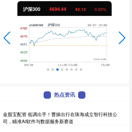
北证50
1134.24
11.37
1.01%
热点资讯
金股宝配资 低调出手！曹操出行在珠海成立智行科技公
司，瞄准AI软件与数据服务新赛道