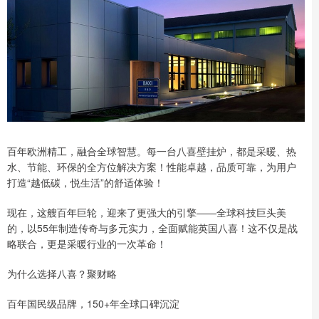
百年欧洲精工，融合全球智慧。每一台八喜壁挂炉，都是采暖、热
水、节能、环保的全方位解决方案！性能卓越，品质可靠，为用户
打造“越低碳，悦生活”的舒适体验！
现在，这艘百年巨轮，迎来了更强大的引擎——全球科技巨头美
的，以55年制造传奇与多元实力，全面赋能英国八喜！这不仅是战
略联合，更是采暖行业的一次革命！
为什么选择八喜？聚财略
百年国民级品牌，150+年全球口碑沉淀