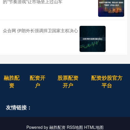
的“节奏游戏”让市场坐上过山车
众合网 伊朗外长强调捍卫国家主权决心
融胜配
配资开
股票配资
配资炒股官方
资
户
开户
平台
友情链接：
Powered by
融胜配资
RSS地图
HTML地图