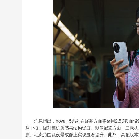
消息指出，nova 15系列在屏幕方面将采用2.5D弧
属中框，提升整机质感与结构强度。影像配置方面，三款机
原、动态范围及夜景成像上实现显著提升。此外，高配版本