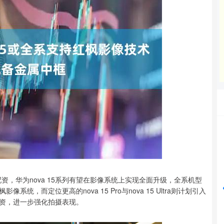
沪深300
4694.44
42%
43.13
0.93%
，华为nova 15系列有望在影像系统上实现全面升级，全系机型
，而定位更高的nova 15 Pro与nova 15 Ultra则计划引入
资，进一步强化拍摄表现。