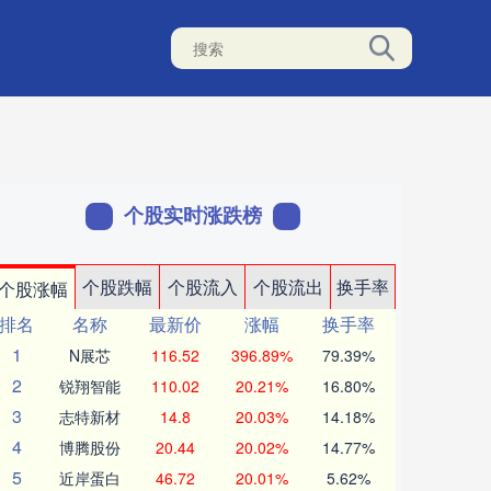
个股实时涨跌榜
个股跌幅
个股流入
个股流出
换手率
个股涨幅
排名
名称
最新价
涨幅
换手率
1
N展芯
116.52
396.89%
79.39%
2
锐翔智能
110.02
20.21%
16.80%
3
志特新材
14.8
20.03%
14.18%
4
博腾股份
20.44
20.02%
14.77%
5
近岸蛋白
46.72
20.01%
5.62%